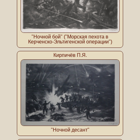
"Ночной бой" ("Морская пехота в
Керченско-Эльтигенской операции")
Кирпичёв П.Я.
"Ночной десант"