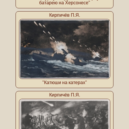
батарею на Херсонесе"
Кирпичёв П.Я.
"Катюши на катерах"
Кирпичёв П.Я.