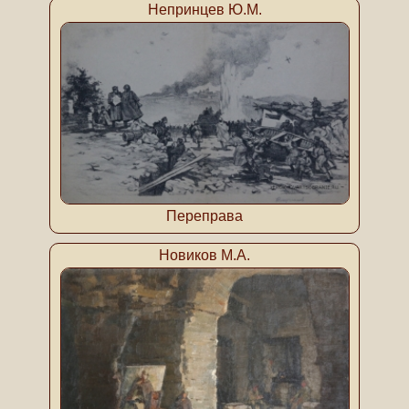
Непринцев Ю.М.
Переправа
Новиков М.А.