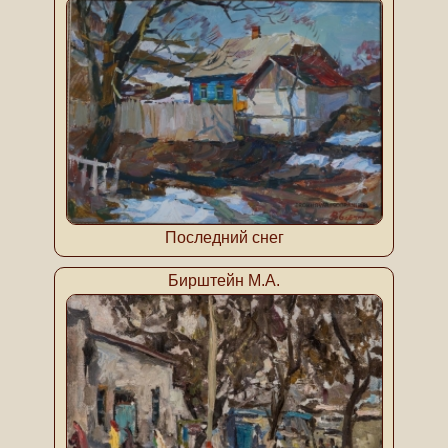
Последний снег
Бирштейн М.А.