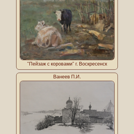
"Пейзаж с коровами" г. Воскресенск
Ванеев П.И.