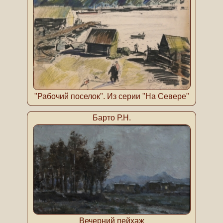
"Рабочий поселок". Из серии "На Севере"
Барто Р.Н.
Вечерний пейхаж