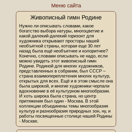
Меню сайта
Живописный гимн Родине
Нужно ли описывать словами, какое
богатство выбора натуры, многоцветие и
какой далекий-далекий горизонт для
художника открывают просторы нашей
необъятной страны, которая еще 30 лет
назад была ещё необъятнее и колоритнее?
Конечно, словами описывать не надо, если
можно увидеть этот живописный гимн
Родине. Родиной для многих художников,
представленных в собрании, был СССР –
страна взаимопереплетения многих культур,
открытых для всех. Ещё и в этом смысле она
была широкой, и многие художники черпали
вдохновение в её культурном многообразии.
И хоть широка была страна, но центр
притяжения был один - Москва. В этой
коллекции объединены темы многообразия
культур и разнообразия природных зон, ну, и
работы посвященные столице нашей Родины
- Москве.