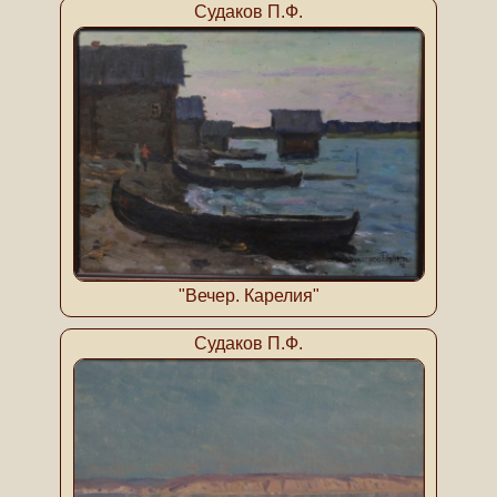
Судаков П.Ф.
"Вечер. Карелия"
Судаков П.Ф.