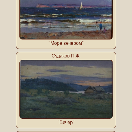
"Море вечером"
Судаков П.Ф.
"Вечер"