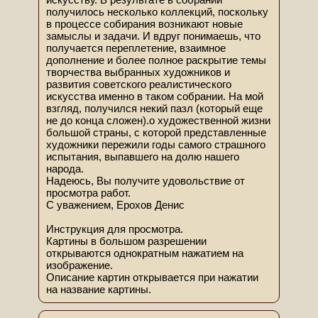
получилось несколько коллекций, поскольку
в процессе собирания возникают новые
замыслы и задачи. И вдруг понимаешь, что
получается переплетение, взаимное
дополнение и более полное раскрытие темы
творчества выбранных художников и
развития советского реалистического
искусства именно в таком собрании. На мой
взгляд, получился некий пазл (который еще
не до конца сложен).о художественной жизни
большой страны, с которой представленные
художники пережили годы самого страшного
испытания, выпавшего на долю нашего
народа.
Надеюсь, Вы получите удовольствие от
просмотра работ.
С уважением, Ерохов Денис
Инструкция для просмотра.
Картины в большом разрешении
открываются однократным нажатием на
изображение.
Описание картин открывается при нажатии
на название картины.