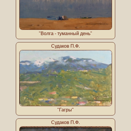
"Волга - туманный день"
Судаков П.Ф.
"Гагры"
Судаков П.Ф.