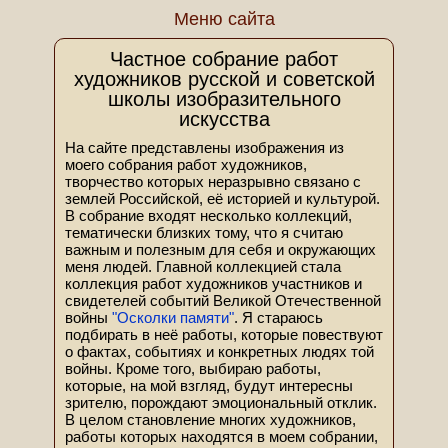
Меню сайта
Частное собрание работ
художников русской и советской
школы изобразительного
искусства
На сайте представлены изображения из
моего собрания работ художников,
творчество которых неразрывно связано с
землей Российской, её историей и культурой.
В собрание входят несколько коллекций,
тематически близких тому, что я считаю
важным и полезным для себя и окружающих
меня людей. Главной коллекцией стала
коллекция работ художников участников и
свидетелей событий Великой Отечественной
войны
"Осколки памяти"
. Я стараюсь
подбирать в неё работы, которые повествуют
о фактах, событиях и конкретных людях той
войны. Кроме того, выбираю работы,
которые, на мой взгляд, будут интересны
зрителю, порождают эмоциональный отклик.
В целом становление многих художников,
работы которых находятся в моем собрании,