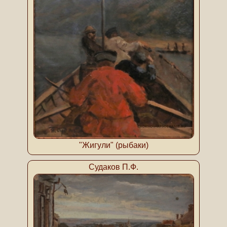
"Жигули" (рыбаки)
Судаков П.Ф.