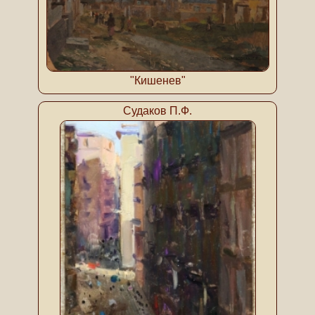
"Кишенев"
Судаков П.Ф.