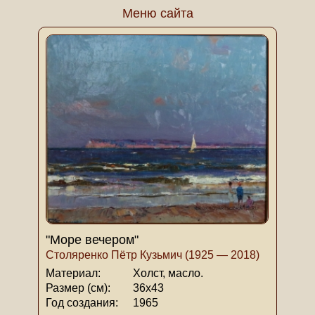
Меню сайта
"Море вечером"
Столяренко Пётр Кузьмич (1925 — 2018)
Материал:
Холст, масло.
Размер (см):
36х43
Год создания:
1965