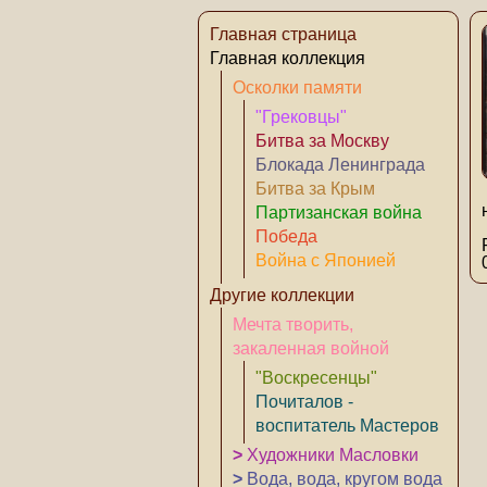
Главная страница
Главная коллекция
Осколки памяти
"Грековцы"
Битва за Москву
Блокада Ленинграда
Битва за Крым
Партизанская война
Победа
Война с Японией
Другие коллекции
Мечта творить,
закаленная войной
"Воскресенцы"
Почиталов -
воспитатель Мастеров
>
Художники Масловки
>
Вода, вода, кругом вода