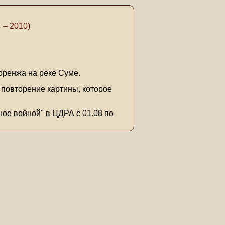
 – 2010)
Воренжа на реке Суме.
е повторение картины, которое
ое войной" в ЦДРА с 01.08 по