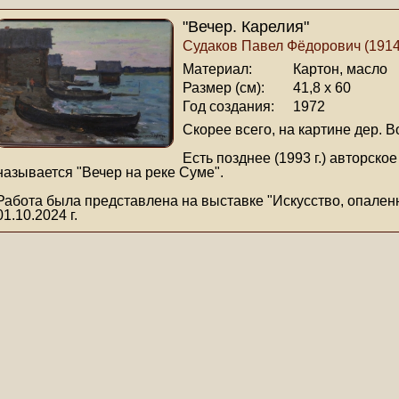
"Вечер. Карелия"
Судаков Павел Фёдорович (1914
Материал:
Картон, масло
Размер (см):
41,8 х 60
Год создания:
1972
Скорее всего, на картине дер. 
Есть позднее (1993 г.) авторско
называется "Вечер на реке Суме".
Работа была представлена на выставке "Искусство, опаленн
01.10.2024 г.