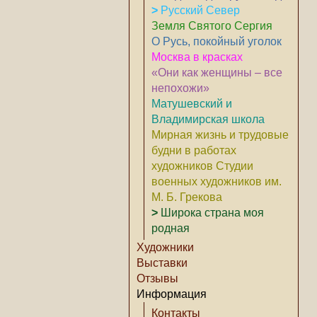
>
Русский Север
Земля Святого Сергия
О Русь, покойный уголок
Москва в красках
«Они как женщины – все
непохожи»
Матушевский и
Владимирская школа
Мирная жизнь и трудовые
будни в работах
художников Студии
военных художников им.
М. Б. Грекова
>
Широка страна моя
родная
Художники
Выставки
Отзывы
Информация
Контакты