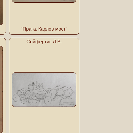
"Прага. Карлов мост"
Сойфертис Л.В.