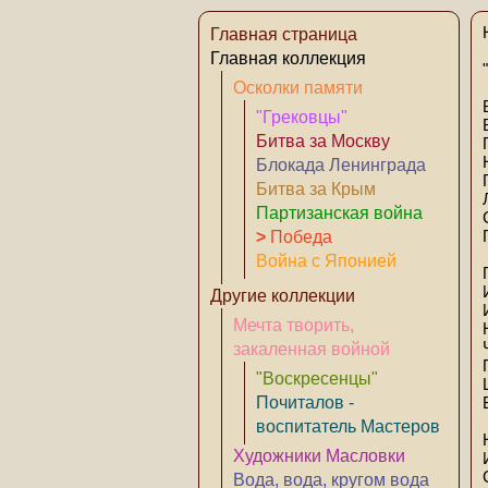
Главная страница
Главная коллекция
Осколки памяти
"Грековцы"
Битва за Москву
Блокада Ленинграда
Битва за Крым
Партизанская война
>
Победа
Война с Японией
Другие коллекции
Мечта творить,
закаленная войной
"Воскресенцы"
Почиталов -
воспитатель Мастеров
Художники Масловки
Вода, вода, кругом вода