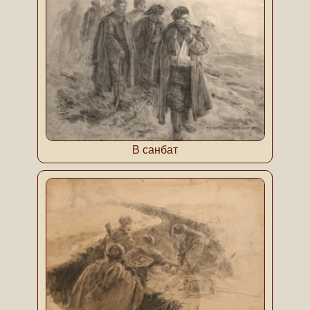
В санбат