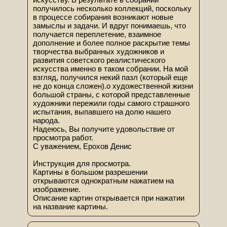
получилось несколько коллекций, поскольку
в процессе собирания возникают новые
замыслы и задачи. И вдруг понимаешь, что
получается переплетение, взаимное
дополнение и более полное раскрытие темы
творчества выбранных художников и
развития советского реалистического
искусства именно в таком собрании. На мой
взгляд, получился некий пазл (который еще
не до конца сложен).о художественной жизни
большой страны, с которой представленные
художники пережили годы самого страшного
испытания, выпавшего на долю нашего
народа.
Надеюсь, Вы получите удовольствие от
просмотра работ.
С уважением, Ерохов Денис
Инструкция для просмотра.
Картины в большом разрешении
открываются однократным нажатием на
изображение.
Описание картин открывается при нажатии
на название картины.