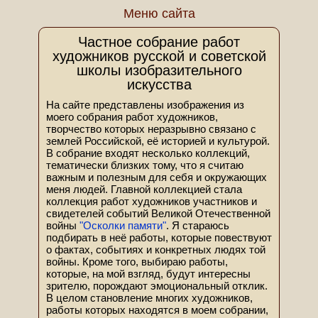
Меню сайта
Частное собрание работ
художников русской и советской
школы изобразительного
искусства
На сайте представлены изображения из
моего собрания работ художников,
творчество которых неразрывно связано с
землей Российской, её историей и культурой.
В собрание входят несколько коллекций,
тематически близких тому, что я считаю
важным и полезным для себя и окружающих
меня людей. Главной коллекцией стала
коллекция работ художников участников и
свидетелей событий Великой Отечественной
войны
"Осколки памяти"
. Я стараюсь
подбирать в неё работы, которые повествуют
о фактах, событиях и конкретных людях той
войны. Кроме того, выбираю работы,
которые, на мой взгляд, будут интересны
зрителю, порождают эмоциональный отклик.
В целом становление многих художников,
работы которых находятся в моем собрании,