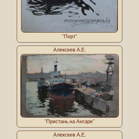
"Порт"
Алексеев А.Е.
"Пристань на Ангаре"
Алексеев А.Е.