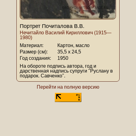
Портрет Почиталова В.В.
Нечитайло Василий Кириллович (1915—
1980)
Материал:
Картон, масло
Размер (см):
35,5 х 24,5
Год создания:
1950
На обороте подпись автора, год и
дарственная надпись супруги "Руслану в
подарок. Савченко".
Перейти на полную версию