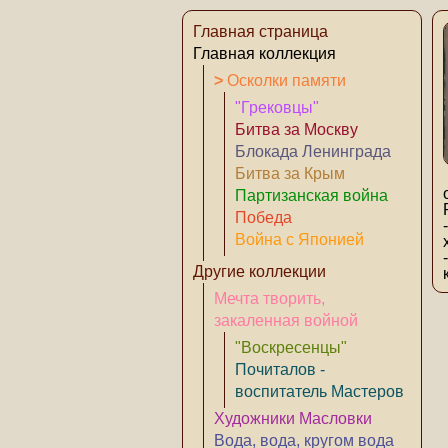
Главная страница
Главная коллекция
>
Осколки памяти
"Грековцы"
Битва за Москву
Блокада Ленинграда
Битва за Крым
Партизанская война
Победа
Война с Японией
Другие коллекции
Мечта творить,
закаленная войной
"Воскресенцы"
Почиталов -
воспитатель Мастеров
Художники Масловки
Вода, вода, кругом вода