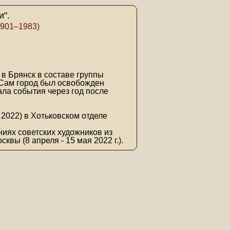
и".
1901–1983)
в Брянск в составе группы
. Сам город был освобожден
вала события через год после
я 2022) в Хотьковском отделе
ниях советских художников из
вы (8 апреля - 15 мая 2022 г.).