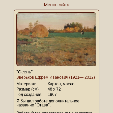
Меню сайта
"Осень"
Зверьков Ефрем Иванович (1921— 2012)
Материал:
Картон, масло
Размер (см):
48 х 72
Год создания:
1967
Я бы дал работе дополнительное
название "Отава".