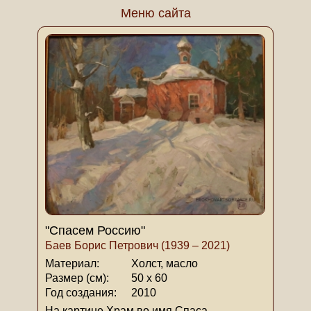
Меню сайта
"Спасем Россию"
Баев Борис Петрович (1939 – 2021)
Материал:
Холст, масло
Размер (см):
50 х 60
Год создания:
2010
На картине Храм во имя Спаса