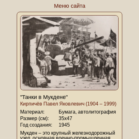
Меню сайта
"Танки в Мукдене"
Кирпичёв Павел Яковлевич (1904 – 1999)
Материал:
Бумага, автолитография
Размер (см):
35х47
Год создания:
1945
Мукден – это крупный железнодорожный
узел, основная военно-промышленная