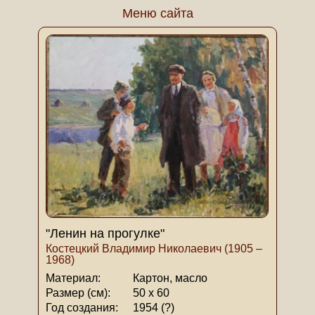
Меню сайта
"Ленин на прогулке"
Костецкий Владимир Николаевич (1905 –
1968)
Материал:
Картон, масло
Размер (см):
50 х 60
Год создания:
1954 (?)