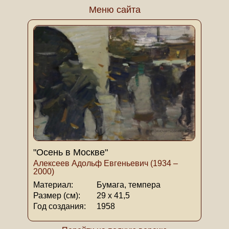
Меню сайта
"Осень в Москве"
Алексеев Адольф Евгеньевич (1934 –
2000)
Материал:
Бумага, темпера
Размер (см):
29 х 41,5
Год создания:
1958