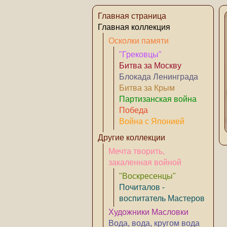
Главная страница
Главная коллекция
Осколки памяти
"Грековцы"
Битва за Москву
Блокада Ленинграда
Битва за Крым
Партизанская война
Победа
Война с Японией
Другие коллекции
Мечта творить,
закаленная войной
"Воскресенцы"
Почиталов -
воспитатель Мастеров
Художники Масловки
Вода, вода, кругом вода