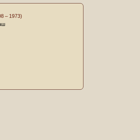
8 – 1973)
аш