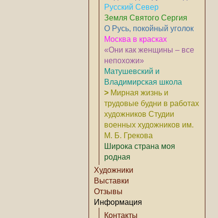
Русский Север
Земля Святого Сергия
О Русь, покойный уголок
Москва в красках
«Они как женщины – все
непохожи»
Матушевский и
Владимирская школа
>
Мирная жизнь и
трудовые будни в работах
художников Студии
военных художников им.
М. Б. Грекова
Широка страна моя
родная
Художники
Выставки
Отзывы
Информация
Контакты