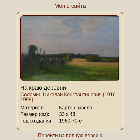
Меню сайта
На краю деревни
Соломин Николай Константинович (1916–
1999)
Материал:
Картон, масло
Размер (см):
33 х 48
Год создания:
1960-70-е
Перейти на полную версию