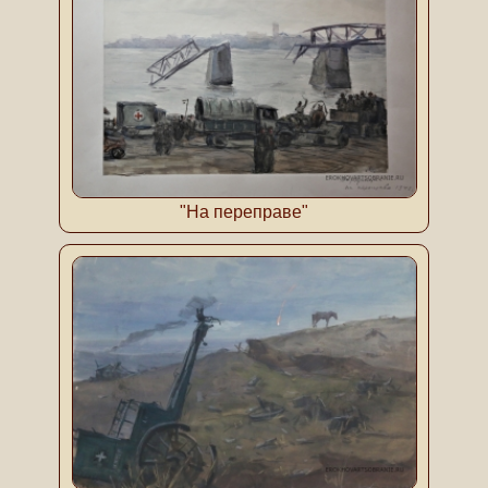
"На переправе"