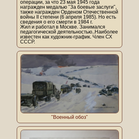
операции, за что 23 мая 1945 года
награжден медалью "За боевые заслуги",
также награжден Орденом Отечественной
войны II степени (6 апреля 1985). Но есть
сведения о его смерти в 1984 г.
Жил и работал в Москве. Занимался
педагогической деятельностью..Наиболее
известен как художник-график. Член СХ
СССР.
"Военный обоз"