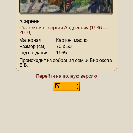
"Сирень"
Сысолятин Георгий Андреевич (1936 —
2010)
Материал:
Картон, масло
Размер (см):
70 х 50
Год создания:
1965
Происходит из собрания семьи Бирюкова
Е.В.
Перейти на полную версию