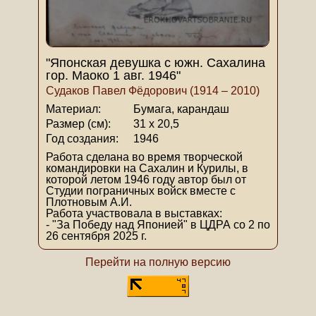
"Японская девушка с южн. Сахалина
гор. Маоко 1 авг. 1946"
Судаков Павел Фёдорович (1914 – 2010)
Материал:
Бумага, карандаш
Размер (см):
31 х 20,5
Год создания:
1946
Работа сделана во время творческой
командировки на Сахалин и Курилы, в
которой летом 1946 году автор был от
Студии пограничных войск вместе с
Плотновым А.И.
Работа участвовала в выставках:
- "За Победу над Японией" в ЦДРА со 2 по
26 сентября 2025 г.
Перейти на полную версию