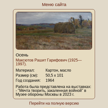
Меню сайта
Осень
Максютов Рашит Гарифович (1925—
1997).
Материал:
Картон, масло
Размер (см):
50,5 х 101
Год создания:
1964
Работа была представлена на выставках:
- "Мечта творить, закаленная войной" в
Музее обороны Москвы в 2023 г.
Перейти на полную версию