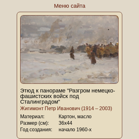
Меню сайта
Этюд к панораме "Разгром немецко-
фашистских войск под
Сталинградом"
Жигимонт Петр Иванович (1914 – 2003)
Материал:
Картон, масло
Размер (см):
36х44
Год создания:
начало 1960-х