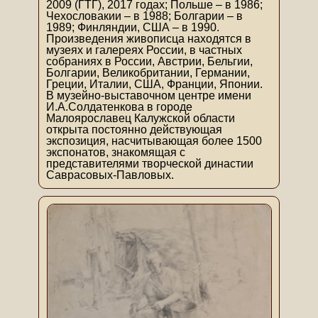
2009 (ГТГ), 2017 годах; Польше – в 1986;
Чехословакии – в 1988; Болгарии – в
1989; Финляндии, США – в 1990.
Произведения живописца находятся в
музеях и галереях России, в частных
собраниях в России, Австрии, Бельгии,
Болгарии, Великобритании, Германии,
Греции, Италии, США, Франции, Японии.
В музейно-выставочном центре имени
И.А.Солдатенкова в городе
Малоярославец Калужской области
открыта постоянно действующая
экспозиция, насчитывающая более 1500
экспонатов, знакомящая с
представителями творческой династии
Саврасовых-Павловых.